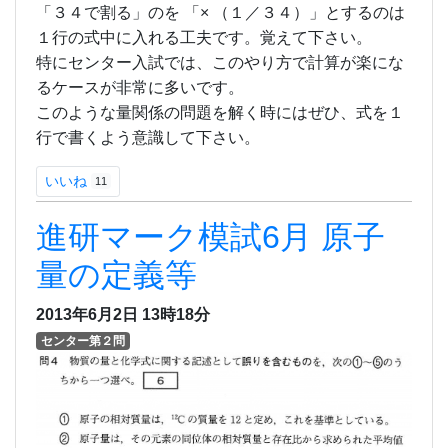
「３４で割る」のを 「× （１／３４）」とするのは
１行の式中に入れる工夫です。覚えて下さい。
特にセンター入試では、このやり方で計算が楽にな
るケースが非常に多いです。
このような量関係の問題を解く時にはぜひ、式を１
行で書くよう意識して下さい。
いいね
11
進研マーク模試6月 原子
量の定義等
2013年6月2日
13時18分
センター第２問