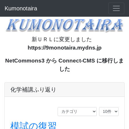
Kumonotaira
新ＵＲＬに変更しました
https://9monotaira.mydns.jp
NetCommons3 から Connect-CMS に移行しま
した
化学補講ふり返り
模試の復習