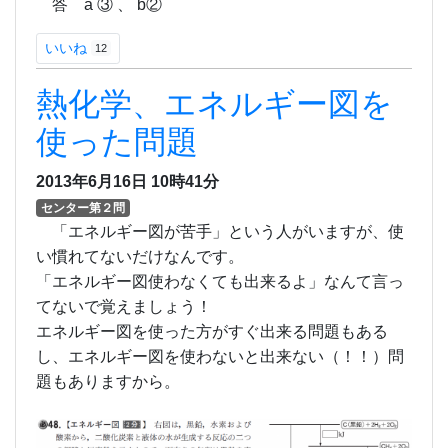
答 a ③ 、 b②
いいね
12
熱化学、エネルギー図を
使った問題
2013年6月16日
10時41分
センター第２問
「エネルギー図が苦手」という人がいますが、使
い慣れてないだけなんです。
「エネルギー図使わなくても出来るよ」なんて言っ
てないで覚えましょう！
エネルギー図を使った方がすぐ出来る問題もある
し、エネルギー図を使わないと出来ない（！！）問
題もありますから。