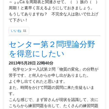
～
Ca を周期表と関連させて、（ ）族の（ ）
２０
周期！と素早く言えるようにしておきましょう。
もうしてありますね？ 不完全な人は急いで仕上げ
て下さい！
いいね
11
センター第２問理論分野
を得意にしたい
2013年5月28日
22時40分
化学センター入試第２問「物質の変化」の分野が
苦手です、と何人からか申し出がありました。
よく申し出てくれたと思います。
また、時間をかけて問題の質問に来た生徒もいま
す。
こんな感じで、まず皆さんが現状を認識して、次に
こちらから練習問題を出して、たくさんの練習問題