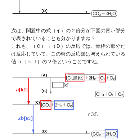
次は、問題中の式（イ）の２倍分が下図の青い部分
で表されていることも分かりますね？
これも、（Ｃ）→（Ｄ）の反応では、青枠の部分だ
け反応していて、この時の反応熱は与えられている
値 ｂ［ｋＪ］の２倍ということですね。