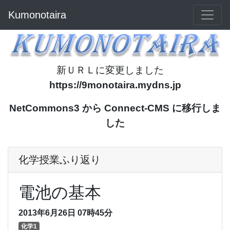
Kumonotaira
新ＵＲＬに変更しました
https://9monotaira.mydns.jp
NetCommons3 から Connect-CMS に移行しま
した
化学授業ふり返り
電池の基本
2013年6月26日
07時45分
化学1